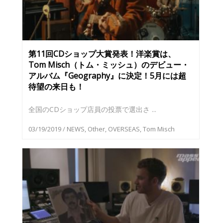
第11回CDショップ大賞発表！洋楽賞は、
Tom Misch（トム・ミッシュ）のデビュー・
アルバム『Geography』に決定！5月には超
待望の来日も！
全国のCDショップ店員の投票で選出さ ...
03/19/2019
/
NEWS
,
Other
,
OVERSEAS
,
Tom Misch