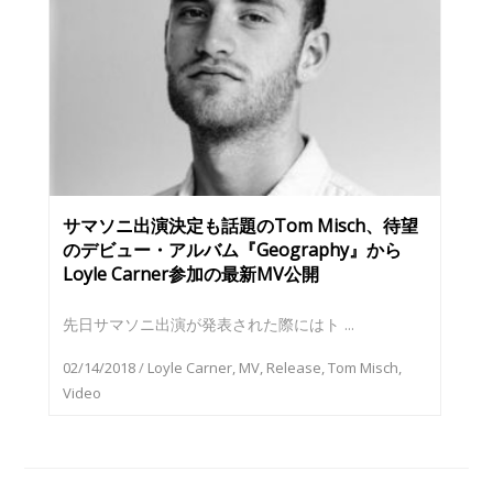
サマソニ出演決定も話題のTom Misch、待望
のデビュー・アルバム『Geography』から
Loyle Carner参加の最新MV公開
先日サマソニ出演が発表された際にはト ...
02/14/2018
/
Loyle Carner
,
MV
,
Release
,
Tom Misch
,
Video