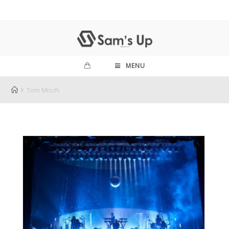
MENU
Tom Misch