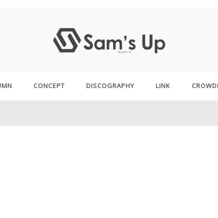
UMN
CONCEPT
DISCOGRAPHY
LINK
CROWD