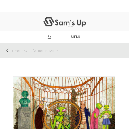
MENU
Your Satisfaction Is Mine