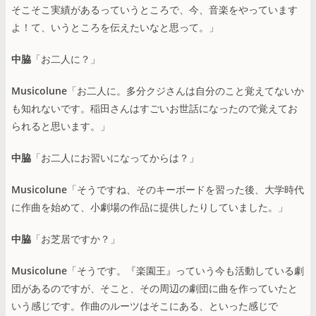
そこそこ実績があるっていうところで、今、音楽をやっています
よ！て、いうところを伝えたいなと思って。」
中脇
「お二人に？」
Musicolune
「お二人に。多分クジさんは自分のこと覚えてないか
も知れないです。稲田さんはすごいお世話になったので覚えてお
られると思います。」
中脇
「お二人にお習いになってからは？」
Musicolune
「そうですね、そのキーボードを習った後、大学時代
に作曲を始めて、小劇場の作品に提供したりしていました。」
中脇
「お芝居ですか？」
Musicolune
「そうです。『楽園王』っていう今も活動している劇
団があるのですが、そこと、その周辺の劇団に曲を作っていたと
いう感じです。作曲のルーツはそこにある、といった感じで