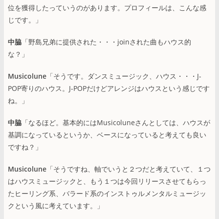
位を獲得したっていうのがあります。プロフィールは、こんな感
じです。」
中脇
「野島兄弟に提供された・・・joinされた曲もハウス的
な？」
Musicolune
「そうです。ダンスミュージック、ハウス・・・J-
POP寄りのハウス。J-POPだけどアレンジはハウスという感じです
ね。」
中脇
「なるほど。基本的にはMusicoluneさんとしては、ハウスが
基調になっているというか、ベースになっていると考えても良い
ですね？」
Musicolune
「そうですね、軸でいうと２つだと考えていて、１つ
はハウスミュージックと、もう１つは今回リリースさせてもらっ
たヒーリング系、バラード系のインストゥルメンタルミュージッ
クという風に考えています。」