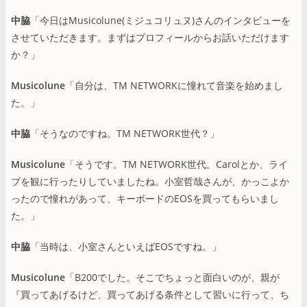
中脇
「今日はMusicolune(ミジュコリュヌ)さんのインタビューを
させていただきます。まずはプロフィールからお話いただけます
か？」
Musicolune
「自分は、TM NETWORKに憧れて音楽を始めまし
た。」
中脇
「そうなのですね。TM NETWORK世代？」
Musicolune
「そうです。TM NETWORK世代。Carolとか、ライ
ブを観に行ったりしていましたね。小室哲哉さんが、かっこよか
ったので憧れがあって、キーボードのEOSを買ってもらいまし
た。」
中脇
「当時は、小室さんといえばEOSですね。」
Musicolune
「B200でした。そこでちょっと面白いのが、親が
『買ってあげるけど、買ってあげる条件として習いに行って、ち