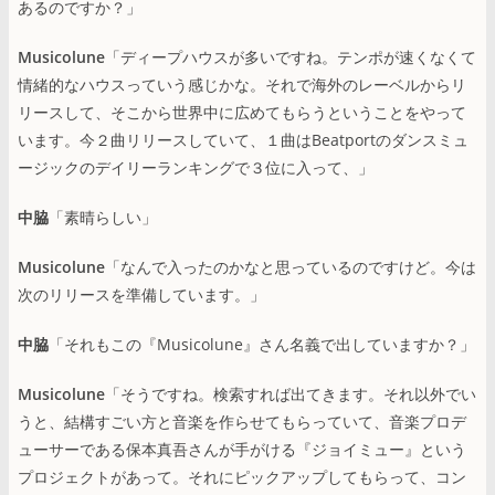
あるのですか？」
Musicolune
「ディープハウスが多いですね。テンポが速くなくて
情緒的なハウスっていう感じかな。それで海外のレーベルからリ
リースして、そこから世界中に広めてもらうということをやって
います。今２曲リリースしていて、１曲はBeatportのダンスミュ
ージックのデイリーランキングで３位に入って、」
中脇
「素晴らしい」
Musicolune
「なんで入ったのかなと思っているのですけど。今は
次のリリースを準備しています。」
中脇
「それもこの『Musicolune』さん名義で出していますか？」
Musicolune
「そうですね。検索すれば出てきます。それ以外でい
うと、結構すごい方と音楽を作らせてもらっていて、音楽プロデ
ューサーである保本真吾さんが手がける『ジョイミュー』という
プロジェクトがあって。それにピックアップしてもらって、コン