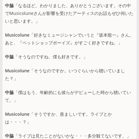
中脇
「なるほど。わかりました、ありがとうございます。その中
でMusicoluneさんが影響を受けたアーティスのお話もぜひ伺いた
いと思います。」
Musicolune
「好きなミュージシャンでいうと『坂本龍一』さん。
あと、『ペットショップボーイズ』がすごく好きですね。」
中脇
「そうなのですね、僕も好きです。」
Musicolune
「そうなのですか。いつぐらいから聴いていまし
た？」
中脇
「僕はもう、年齢的にも彼らがデビューした時から聴いてい
て。」
Musicolune
「そうですか、羨ましいです。ライブとか
は・・・？」
中脇
「ライブは見たことがないかな・・・多分観てないです。」