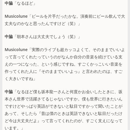
中脇
「なるほど」
Musicolune
「ビールを片手だったかな。演奏前にビール飲んで大
丈夫なのかなと思ったんですけど（笑）」
中脇
「朝本さんは大丈夫でしょう（笑）」
Musicolune
「実際のライブも超カッコよくて。そのままでいいよ
って言ってくれたっていうのがなんか自分の音楽を続けている支
えの一つになった、という感じですね。すごくかっこいい音楽を
作ってくれた人に『そのままでいいよっ』と言われたのは、すご
く大きいですね」
中脇
「なるほど僕も坂本龍一さんと何度かお会いしたときに、坂
本さん世界で活躍さてるじゃないですか。僕も世界に行きたいん
ですけどやっぱり英語ができないと駄目ですかって聞いたことが
あって、そしたら『昔は僕のときは英語できないと駄目だったけ
ど今は大丈夫だよ』って言ってくれたのが、すごく支えになって
います。」