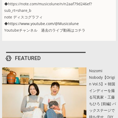
◆https://note.com/musicolune/n/n2aaf79d246ef?
sub_rt=share_b
note ディスコグラフィ
◆
https://www.youtube.com/@Musicolune
Youtubeチャンネル 過去のライブ動画はコチラ
FEATURED
Nozomi
Nobody【Origi
n Vol.5】× 韓国
インディーを撮
る写真家・工藤
ちひろ [前編] バ
ックステージで
待ち伏せ、DIY