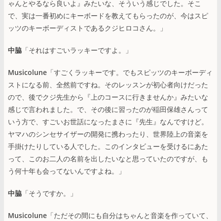
ゃんとやるなら良いよ』みたいな、そういう感じでした。そこ
で、実は一番初めにキーボードを教えてもらったのが、今はスピ
ッツのキーボーディストであるクジヒロコさん。」
中脇
「それはすごいラッキーですよ。」
Musicolune
「すごくラッキーです。でもスピッツのキーボーディ
ストになる前、全然前ですね。そのレッスンが初心者向けだった
ので、後でクジ先生から『上のコースに行きませんか』みたいな
感じで言われました。で、その後に習ったのが稲田保雄さんって
いう方で、すごいお世話になったまさに『先生』なんですけど。
ヤマハのシンセサイザーの開発に携わったり、世界陸上の音楽を
手掛けたりしている人でした。このインタビューを受けるにあた
って、このお二人の名前を出したいなと思っていたのですが、も
う何十年も会ってないんですよね。」
中脇
「そうですか。」
Musicolune
「ただその間にも自分はちゃんと音楽を作っていて、