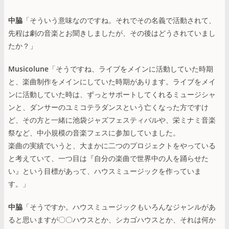
中脇
「そういう意味なのですね。それでその名義で活動されて、
先程は劇の音楽とお聞きしましたが、その後はどうされていまし
たか？」
Musicolune
「そうですね、ライブをメインに活動していた時期
と、楽曲制作をメインにしていた時期があります。ライブをメイ
ンに活動していた時は、ずっとサポートしてくれるミュージシャ
ンと、ダンサーのユミコテラダンスという亡くなった方ですけ
ど、その方と一緒に池袋ジャズフェスティバルや、栄ミナミ音楽
祭など、中小規模の音楽フェスに参加していました。
楽曲の実績でいうと、大まかに二つのプロジェクトをやっている
と考えていて、一つ目は『自分の楽曲で世界中の人を踊らせた
い』という目標があって、ハウスミュージックを作っていま
す。」
中脇
「そうですか。ハウスミュージックもいろんなジャンルがあ
ると思いますが〇〇ハウスとか、シカゴハウスとか、それは何か