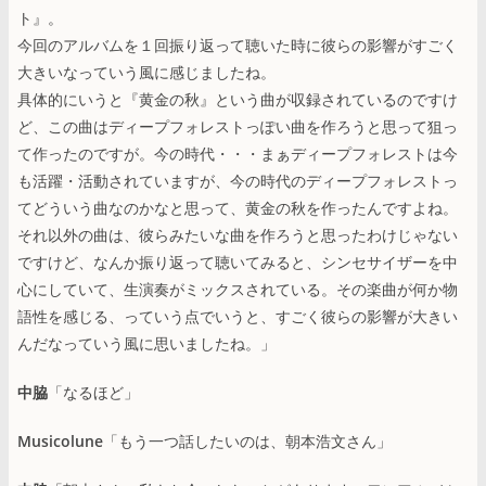
ト』。
今回のアルバムを１回振り返って聴いた時に彼らの影響がすごく
大きいなっていう風に感じましたね。
具体的にいうと『黄金の秋』という曲が収録されているのですけ
ど、この曲はディープフォレストっぽい曲を作ろうと思って狙っ
て作ったのですが。今の時代・・・まぁディープフォレストは今
も活躍・活動されていますが、今の時代のディープフォレストっ
てどういう曲なのかなと思って、黄金の秋を作ったんですよね。
それ以外の曲は、彼らみたいな曲を作ろうと思ったわけじゃない
ですけど、なんか振り返って聴いてみると、シンセサイザーを中
心にしていて、生演奏がミックスされている。その楽曲が何か物
語性を感じる、っていう点でいうと、すごく彼らの影響が大きい
んだなっていう風に思いましたね。」
中脇
「なるほど」
Musicolune
「もう一つ話したいのは、朝本浩文さん」