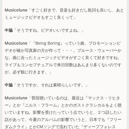
Musicolune
「すごく好きで、音楽も好きだし歌詞も良いし、あと
ミュージックビデオもすごく良くって」
中脇
「そうですね、ビデオいいですよね。」
Musicolune
「『Being Boring』っていう曲、プロモーションビ
デオが確か写真家の方が作って・・・。ブルース・ウェーバーか
な。曲に合ったミュージックビデオがすごく良くて好きですね。
ライブもコンセプチュアルで来日回数はあんまり多くないのです
が、必ず観に行きます。」
中脇
「そうですか、それは素晴らしいです。」
Musicolune
「普段聴いているのは、最近は『マックス・リヒタ
ー』とか『ニルス・フラーム』とかのポストクラシカルをよく聴
いていますね。影響を受けたっていう点でいうと、２つ話したい
話があって、今夏のアルバムの影響でいうと、日本でも『フリー
ダムクライ』とかCMソングで流れていた『ディープフォレス