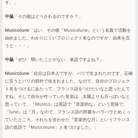
す。」
中脇
「その後はどうされるのですか？」
Musicolune
「はい、その後『Musicolune』という名義で活動を
始めました。わかりにくいプロジェクト名なのですが、由来を言
うと・・・」
中脇
「ぜひ、聞いたことがない、単語ですよね？」
Musicolune
「自分は日本人ですが、パリで生まれたのです。正確
に言うとパリの郊外で生まれました。なので、自分のプロジェク
ト名をつけるにあたって、フランス語をつけたいなと思ったんで
すね。そして自分が作っていた音楽は、太陽よりも月っぽいなと
思っていて、『Musico』は英語で『音楽的な』という意味で、
『lune』は『月』なので、フランス語の辞書をパラパラとめくっ
ていたところ、それらを合わせた『音楽的な月』というフランス
語の造語で『Musicolune』と名づけました。」