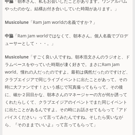
中脇
「朝本さん、私もお会いしたことがあります。ワンアルバム
やったのかな。結構お付き合いしていた時期があります。」
Musicolune
「Ram Jam worldの名義ですか？」
中脇
「Ram Jam worldではなくて、朝本さん。個人名義でプロデ
ューサーとして・・・。」
Musicolune
「すごく良い人ですね。朝本浩文さんのラジオと、ド
ラムベースをやっていた時期が凄く好きで。まさにRam Jam
world。憧れの人だったのですよ。最初は偶然だったのですけど、
クラブエイジアで同じライブイベントに出たことがあって。その
時に大ファンです！という感じで写真撮ってもらって。その後
に、確か２回目かな、朝本さんのマネージャーの方が何か誘って
くれたらしくて、クラブエイジアのイベントでまた同じイベント
に出たことがあるんですよ。その時にお話させてもらって『アド
バイスください』って言ってみたんですね。そしたら笑いなが
ら、『そのままでいいよ』って言ってもらって」