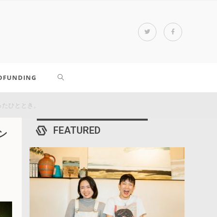
DFUNDING
ったひととき。
FEATURED
ン