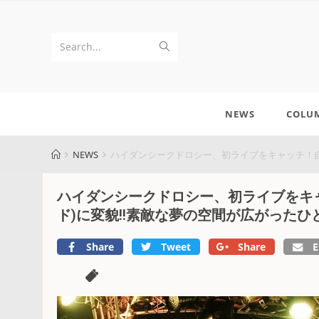
Search...
NEWS
COLU
NEWS
ハイダンシークドロシー、初ライブをキャッチ！自
ハイダンシークドロシー、初ライブをキャ
ド)に変貌!!素敵な夢の空間が広がったひ
Share
Tweet
Share
E