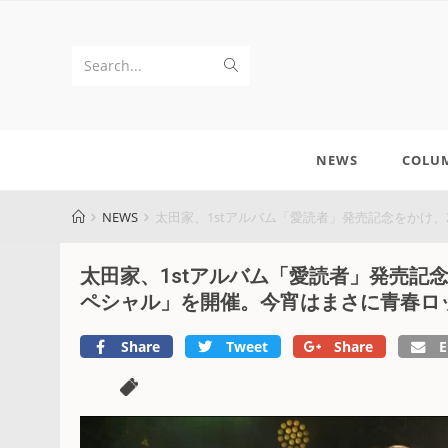
Search...
NEWS
COLU
NEWS
太田家、1stアルバム「愛読者」発売記念をかけ、2M
太田家、1stアルバム「愛読者」発売記念をか
ペシャル」を開催。今宵はまさに青春ロッ
Share
Tweet
Share
E