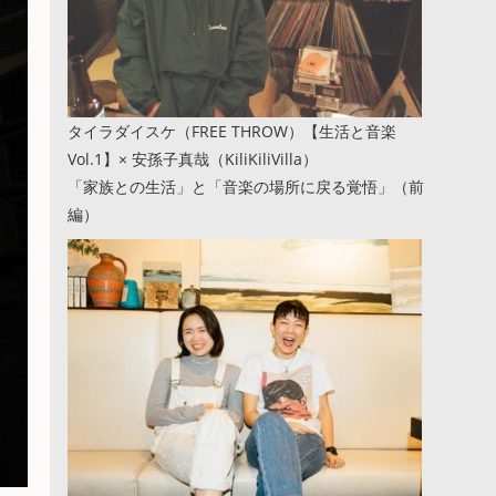
タイラダイスケ（FREE THROW）【生活と音楽
Vol.1】× 安孫子真哉（KiliKiliVilla）
「家族との生活」と「音楽の場所に戻る覚悟」（前
編）