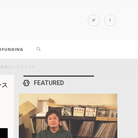
DFUNDING
青春ロックナイト!!
FEATURED
ンス