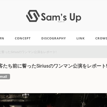
MN
CONCEPT
DISCOGRAPHY
LINK
CROW
ったSiriusのワンマン公演をレポート!
ち前に誓ったSiriusのワンマン公演をレポート
mail