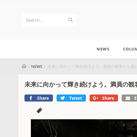
Search...
NEWS
COLU
NEWS
未来に向かって輝き続けよう。満員の観客たち前に誓
未来に向かって輝き続けよう。満員の観客た
Share
Tweet
Share
E