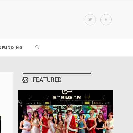
DFUNDING
FEATURED
!