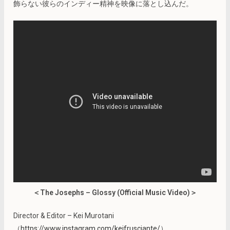
飾らない彼らのインディー精神を映像に落とし込んだ。
＜The Josephs – Glossy (Official Music Video)＞
Director & Editor – Kei Murotani
（
https://www.instagram.com/keifrusciante/
）