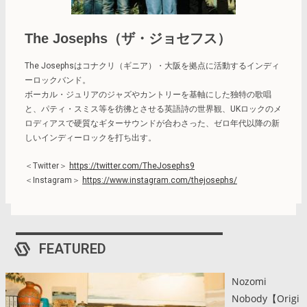
The Josephs（ザ・ジョセフス）
The Josephsはコナクリ（ギニア）・大阪を拠点に活動するインディ
ーロックバンド。
ボーカル・ジュリアのジャズやカントリーを基軸にした独特の歌唱
と、パティ・スミス等を彷彿とさせる英語詩の世界観、UKロックのメ
ロディアスで硬質なギターサウンドが合わさった、ゼロ年代以降の新
しいインディーロックを打ち出す。
＜Twitter＞
https://twitter.com/TheJosephs9
＜Instagram＞
https://www.instagram.com/thejosephs/
FEATURED
Nozomi
Nobody【Origi