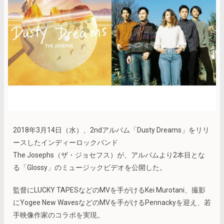
2018年3月14日（水）、2ndアルバム「Dusty Dreams」をリリ
ースしたインディーロックバンド
The Josephs（ザ・ジョセフス）が、アルバムより2本目とな
る「Glossy」のミュージックビデオを公開した。
監督にLUCKY TAPESなどのMVを手がけるKei Murotani、撮影
にYogee New WavesなどのMVを手がけるPennackyを迎え、若
手映像作家のコラボを実現。