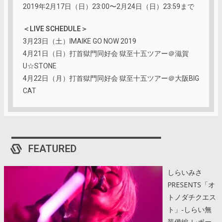
2019年2月17日（日）23:00〜2月24日（日）23:59まで
＜LIVE SCHEDULE＞
3月23日（土）IMAIKE GO NOW 2019
4月21日（日）打首獄門同好会 獄至十五ツアー＠滋賀
U☆STONE
4月22日（月）打首獄門同好会 獄至十五ツアー＠大阪BIG
CAT
FEATURED
しらいみさ
PRESENTS「オ
トノダチクエス
ト」-しらい無
装備編-レポー