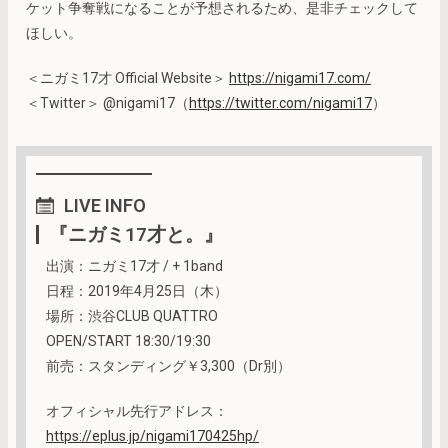
ケット争奪戦になることが予想されるため、是非チェックして
ほしい。
＜ニガミ17才 Official Website＞
https://nigami17.com/
＜Twitter＞ @nigami17（
https://twitter.com/nigami17
）
LIVE
INFO
『ニガミ17才と。』
出演：ニガミ17才 / + 1band
日程：2019年4月25日（木）
場所：渋谷CLUB QUATTRO
OPEN/START 18:30/19:30
前売：スタンディング￥3,300（Dr別）
オフィシャル先行アドレス：
https://eplus.jp/nigami170425hp/