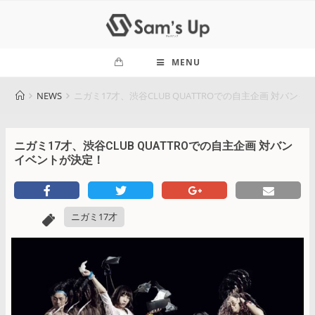
MENU
NEWS
ニガミ17才、渋谷CLUB QUATTROでの自主企画 対バン
ニガミ17才、渋谷CLUB QUATTROでの自主企画 対バン
イベントが決定！
ニガミ17才