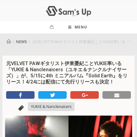
MENU
NEWS
元VELVET PAWギタリスト伊東憂紀ことYUKIE率いる「YUK
元VELVET PAWギタリスト伊東憂紀ことYUKIE率いる
「YUKIE & Nanclenaicers（ユキエ＆ナンクルナイサー
ズ）」が、5/15に4th ミニアルバム『Solid Earth』をリ
リース！4/24には配信にて先行リリースも決定！
YUKIE & Nanclenaicers