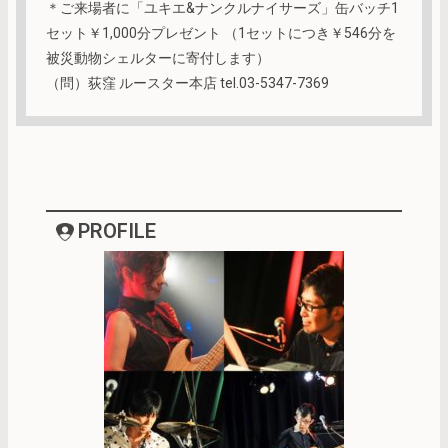
＊ご来場者に「ユキエ&ナンクルナイサーズ」缶バッチ1
セット￥1,000分プレゼント （1セットにつき￥546分を
被災動物シェルターに寄付します）
（問）荻窪 ルースター本店 tel.03-5347-7369
PROFILE