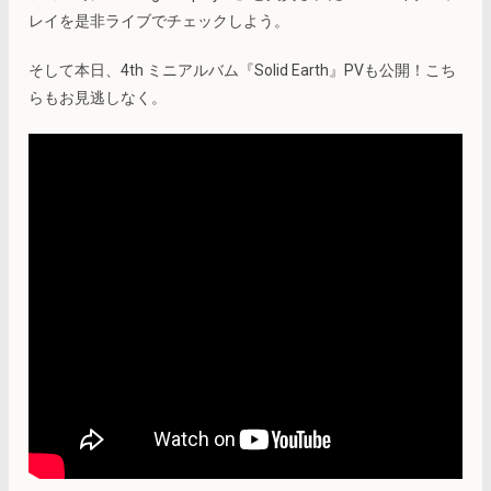
レイを是非ライブでチェックしよう。
そして本日、4th ミニアルバム『Solid Earth』PVも公開！こち
らもお見逃しなく。