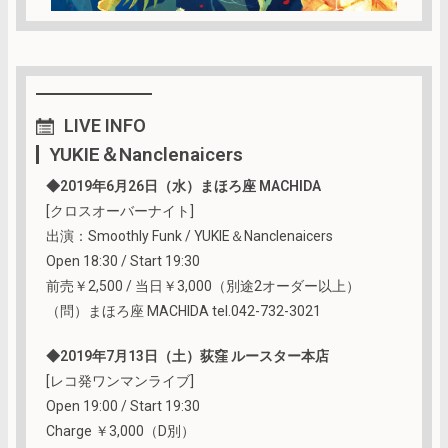
LIVE
INFO
YUKIE＆Nanclenaicers
◆2019年6月26日（水）まほろ座 MACHIDA
[クロスオーバーナイト]
出演：Smoothly Funk / YUKIE＆Nanclenaicers
Open 18:30 / Start 19:30
前売￥2,500 / 当日￥3,000（別途2オーダー以上）
（問）まほろ座 MACHIDA tel.042-732-3021
◆2019年7月13日（土）荻窪 ルースター本店
[レコ発ワンマンライブ]
Open 19:00 / Start 19:30
Charge ￥3,000（D別）