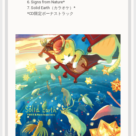
6. Signs from Nature*
7. Solid Earth（カラオケ）*
*CD限定ボーナストラック