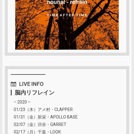
LIVE
INFO
脳内リフレイン
– 2020 –
01/23（木）アメ村・CLAPPER
01/31（金）新栄・APOLLO BASE
02/07（金）渋谷・GARRET
02/17（月）千葉・LOOK