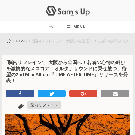
MENU
NEWS
“脳内リフレイン”、大阪から全国へ！若者の心情の叫びを激情的な
“脳内リフレイン”、大阪から全国へ！若者の心情の叫び
を激情的なメロコア・オルタナサウンドに乗せ放つ、待
望の2nd Mini Album『TIME AFTER TIME』リリースを発
表！
脳内リフレイン