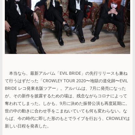
本当なら、最新アルバム「EVIL BRIDE」の先行リリースも兼ね
て行うはずだった「CROWLEY TOUR 2020〜地獄の道化師〜EVIL
BRIDE レコ発東名阪ツアー」。アルバムは、7月に発売になった
が、その新作を披露するための場は、残念ながらコロナによって
奪われてしまった。しかも、9月に決めた振替公演も再度延期に。
世の中の動きに合わせ手をこまねいていても何も変わらない。な
らば、今の時代に即した形のもとでライブを行おう、CROWLEYは
新しい日程を発表した。