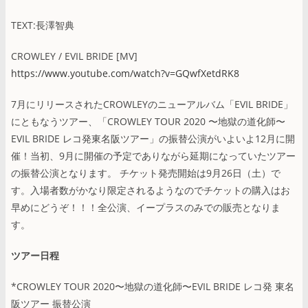
TEXT:長澤智典
CROWLEY / EVIL BRIDE [MV]
https://www.youtube.com/watch?v=GQwfXetdRK8
7月にリリースされたCROWLEYのニューアルバム「EVIL BRIDE」
にともなうツアー、「CROWLEY TOUR 2020 〜地獄の道化師〜
EVIL BRIDE レコ発東名阪ツアー」の振替公演がいよいよ12月に開
催！当初、9月に開催の予定でありながら延期になっていたツアー
の振替公演となります。 チケット発売開始は9月26日（土）で
す。入場者数がかなり限定されるようなのでチケットの購入はお
早めにどうぞ！！！全公演、イープラスのみでの販売となりま
す。
ツアー日程
*CROWLEY TOUR 2020〜地獄の道化師〜EVIL BRIDE レコ発 東名
阪ツアー 振替公演