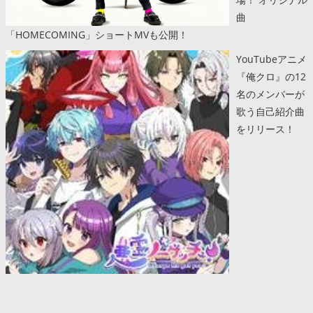
曲
「HOMECOMING」ショートMVも公開！
YouTubeアニメ
『俺クロ』の12
名のメンバーが
歌う自己紹介曲
をリリース！