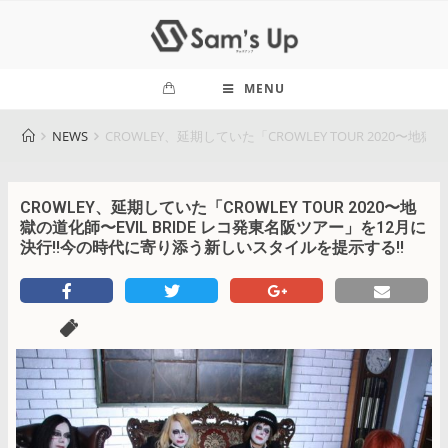
MENU
NEWS
CROWLEY、延期していた「CROWLEY TOUR 2020〜
CROWLEY、延期していた「CROWLEY TOUR 2020〜地
獄の道化師〜EVIL BRIDE レコ発東名阪ツアー」を12月に
決行!!今の時代に寄り添う新しいスタイルを提示する!!