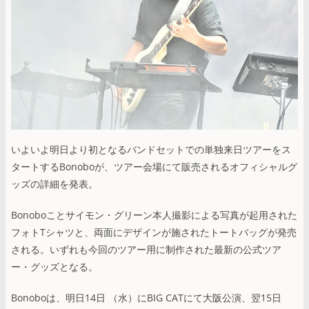
いよいよ明日より初となるバンドセットでの単独来日ツアーをス
タートするBonoboが、ツアー会場にて販売されるオフィシャルグ
ッズの詳細を発表。
Bonoboことサイモン・グリーン本人撮影による写真が起用された
フォトTシャツと、両面にデザインが施されたトートバッグが発売
される。いずれも今回のツアー用に制作された最新の公式ツア
ー・グッズとなる。
Bonoboは、明日14日 （水）にBIG CATにて大阪公演、翌15日