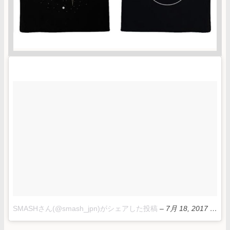
SMASHさん(@smash_jpn)がシェアした投稿
–
7月 18, 2017 at 1:47午前 PDT