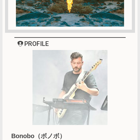
PROFILE
Bonobo（ボノボ）