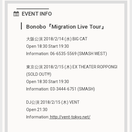
EVENT INFO
Bonobo『Migration Live Tour』
大阪公演 2018/2/14 (水) BIG CAT
Open 18:30 Start 19:30
Information: 06-6535-5569 (SMASH WEST)
東京公演 2018/2/15 (木) EX THEATER ROPPONGI
(SOLD OUT!!!)
Open 18:30 Start 19:30
Information: 03-3444-6751 (SMASH)
DJ公演 2018/2/15 (木) VENT
Open 21:30
Information:
http://vent-tokyo.net/