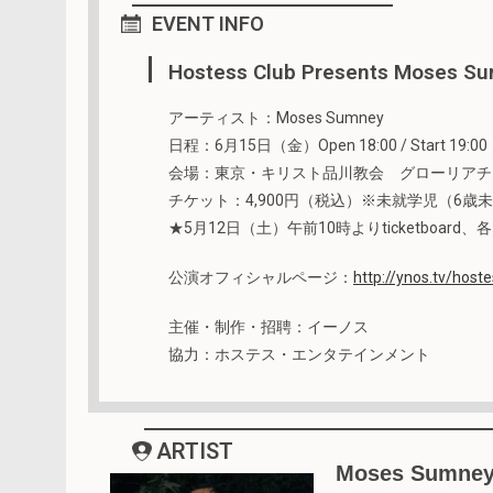
EVENT INFO
Hostess Club Presents Moses S
アーティスト：Moses Sumney
日程：6月15日（金）Open 18:00 / Start 19:00
会場：東京・キリスト品川教会 グローリアチ
チケット：4,900円（税込）※未就学児（6歳
★5月12日（土）午前10時よりticketboa
公演オフィシャルページ：
http://ynos.tv/hos
主催・制作・招聘：イーノス
協力：ホステス・エンタテインメント
ARTIST
Moses Su