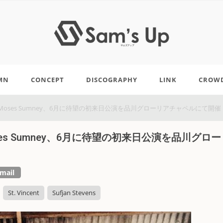
MN
CONCEPT
DISCOGRAPHY
LINK
CROW
oses Sumney、6月に待望の初来日公演を品川グローリアチャペルにて開催
s Sumney、6月に待望の初来日公演を品川グロー
mail
St. Vincent
Sufjan Stevens