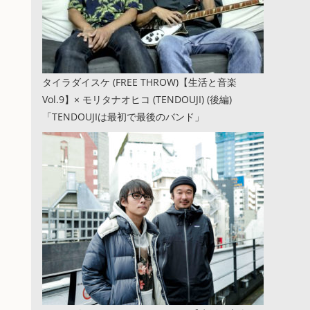
タイラダイスケ (FREE THROW)【生活と音楽
Vol.9】× モリタナオヒコ (TENDOUJI) (後編)
「TENDOUJIは最初で最後のバンド」