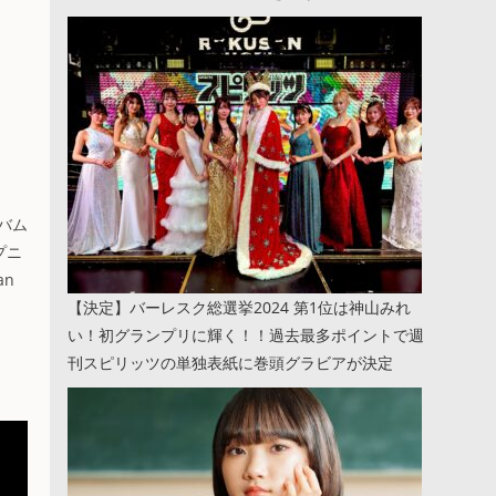
ルバム
プニ
an
【決定】バーレスク総選挙2024 第1位は神山みれ
い！初グランプリに輝く！！過去最多ポイントで週
刊スピリッツの単独表紙に巻頭グラビアが決定