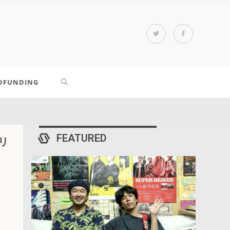
DFUNDING
FEATURED
リ