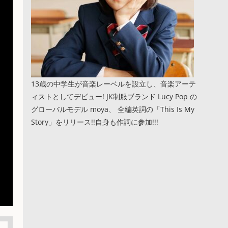
13歳の中学生が音楽レーベルを設立し、音楽アーテ
ィストとしてデビュー! JK制服ブランド Lucy Pop の
グローバルモデル moya、 全編英詞の「This Is My
Story」をリリース!!自身も作詞に参加!!!