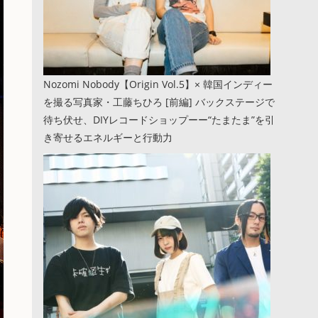
Nozomi Nobody【Origin Vol.5】× 韓国インディー
を撮る写真家・工藤ちひろ [前編] バックステージで
待ち伏せ、DIYレコードショップーー“たまたま”を引
き寄せるエネルギーと行動力