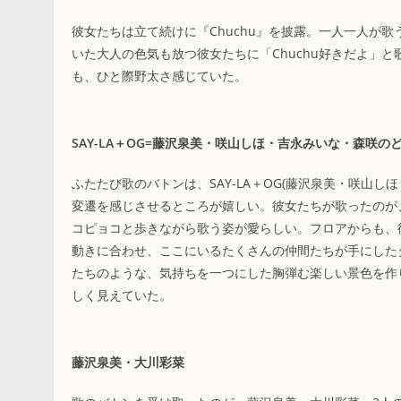
彼女たちは立て続けに『Chuchu』を披露。一人一人が
いた大人の色気も放つ彼女たちに「Chuchu好きだよ」
も、ひと際野太さ感じていた。
SAY-LA＋OG=藤沢泉美・咲山しほ・吉永みいな・森咲の
ふたたび歌のバトンは、SAY-LA＋OG(藤沢泉美・咲山
変遷を感じさせるところが嬉しい。彼女たちが歌ったのが、
コピョコと歩きながら歌う姿が愛らしい。フロアからも、彼
動きに合わせ、ここにいるたくさんの仲間たちが手にした
たちのような、気持ちを一つにした胸弾む楽しい景色を作
しく見えていた。
藤沢泉美・大川彩菜