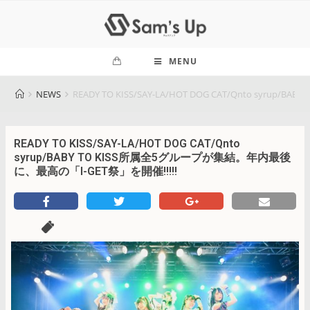
MENU
NEWS
READY TO KISS/SAY-LA/HOT DOG CAT/Qnto syr
READY TO KISS/SAY-LA/HOT DOG CAT/Qnto
syrup/BABY TO KISS所属全5グループが集結。年内最後
に、最高の「I-GET祭」を開催!!!!!