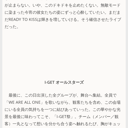
が止まらない。いや、このドキドキを止めたくない。無敵モード
に染まった今宵の彼女たちの姿にずっと心酔していたい。まだま
だREADY TO KISSは輝きを増していける。そう確信させたライブ
だった。
I-GET オールスターズ
最後に、この日出演した全グループが、舞台へ集結。全員で
「WE ARE ALL ONE」を歌いながら、観客たちを含め、この会場
にいる全員の気持ちを一つに結びあっていった。この華やかな光
景を最後に味わってこそ、「I-GET祭」。チーム（メンバー／観
客）一丸となって想いを分かち合う姿へ触れるたび、胸がキュッ