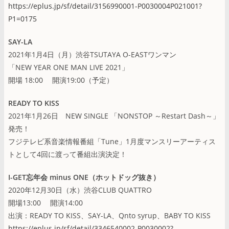
https://eplus.jp/sf/detail/3156990001-P0030004P021001?
P1=0175
SAY-LA
2021年1月4日（月）渋谷TSUTAYA O-EASTワンマン
「NEW YEAR ONE MAN LIVE 2021」
開場 18:00 開演19:00（予定）
READY TO KISS
2021年1月26日 NEW SINGLE 「NONSTOP ～Restart Dash～」
発売！
フジテレビ系音楽情報番組「Tune」1月度マンスリーアーティス
トとして4回に渡って番組出演決定！
I-GET忘年会 minus ONE（ホットドッグ抜き）
2020年12月30日（水）渋谷CLUB QUATTRO
開場13:00 開演14:00
出演：READY TO KISS、SAY-LA、Qnto syrup、BABY TO KISS
https://eplus.jp/sf/detail/3346540002-P0030002?