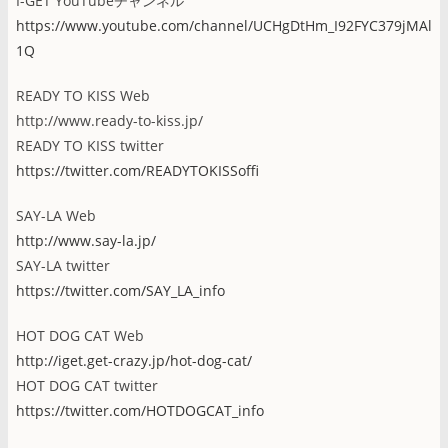
I-GET YouTubeチャンネル
https://www.youtube.com/channel/UCHgDtHm_I92FYC379jMAl
1Q
READY TO KISS Web
http://www.ready-to-kiss.jp/
READY TO KISS twitter
https://twitter.com/READYTOKISSoffi
SAY-LA Web
http://www.say-la.jp/
SAY-LA twitter
https://twitter.com/SAY_LA_info
HOT DOG CAT Web
http://iget.get-crazy.jp/hot-dog-cat/
HOT DOG CAT twitter
https://twitter.com/HOTDOGCAT_info