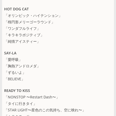
HOT DOG CAT
「オリンピック・ハイテンション」
「楕円形メリーゴーラウンド」
「ワンダフルライフ」
「キラキラポジティブ」
「純情アイスティー」
SAY-LA
「愛呼吸」
「胸熱アンドロメダ」
「ずるいよ」
「BELIEVE」
READY TO KISS
「NONSTOP 〜Restart Dash〜」
「タイに行きタイ」
「STAR LIGHT〜星色のこの気持ち、空に映れ〜」