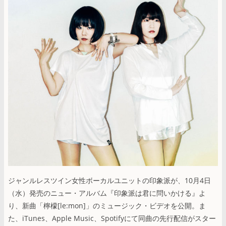
ジャンルレスツイン女性ボーカルユニットの印象派が、10月4日
（水）発売のニュー・アルバム『印象派は君に問いかける』よ
り、新曲「檸檬[le:mon]」のミュージック・ビデオを公開。ま
た、iTunes、Apple Music、Spotifyにて同曲の先行配信がスター