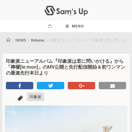
MENU
NEWS
Release
印象派ニューアルバム『印象派は君に問いかける』
印象派ニューアルバム『印象派は君に問いかける』から
「檸檬[le:mon]」のMV公開と先行配信開始＆初ワンマン
の最速先行本日より
印象派