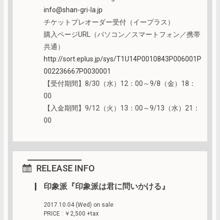
info@shan-gri-la.jp
チケットプレオーダー受付（イープラス）
購入ページURL（パソコン／スマートフォン／携帯
共通）
http://sort.eplus.jp/sys/T1U14P0010843P006001P
002236667P0030001
【受付期間】8/30（水）12：00～9/8（金）18：
00
【入金期間】9/12（火）13：00～9/13（水）21：
00
RELEASE INFO
印象派『印象派は君に問いかける』
2017.10.04 (Wed) on sale
PRICE : ￥2,500 +tax