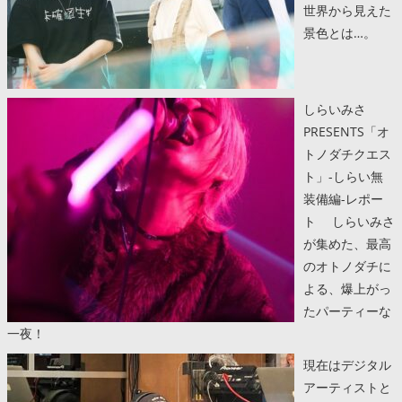
世界から見えた
景色とは…。
しらいみさ
PRESENTS「オ
トノダチクエス
ト」-しらい無
装備編-レポー
ト しらいみさ
が集めた、最高
のオトノダチに
よる、爆上がっ
たパーティーな
一夜！
現在はデジタル
アーティストと