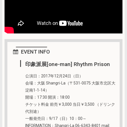
EVENT INFO
印象派展[one-man] Rhythm Prison
公演日：2017年12月24日（日）
会場：大阪 Shangri-La（〒531-0075 大阪市北区大
淀南1-1-14）
開場：17:30 開演：18:00
チケット料金 前売￥3,000 当日￥3,500 （ドリンク
代別途）
一般発売日：9/17（日）10：00～
INFORMATION：Shangri-La 06-6343-8401 mail: