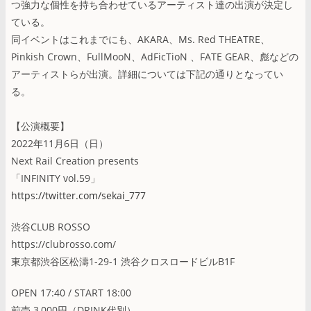
つ強力な個性を持ち合わせているアーティスト達の出演が決定し
ている。
同イベントはこれまでにも、AKARA、Ms. Red THEATRE、
Pinkish Crown、FullMooN、AdFicTioN 、FATE GEAR、彪などの
アーティストらが出演。詳細については下記の通りとなってい
る。
【公演概要】
2022年11月6日（日）
Next Rail Creation presents
「INFINITY vol.59」
https://twitter.com/sekai_777
渋谷CLUB ROSSO
https://clubrosso.com/
東京都渋谷区松濤1-29-1 渋谷クロスロードビルB1F
OPEN 17:40 / START 18:00
前売 3,000円（DRINK代別）