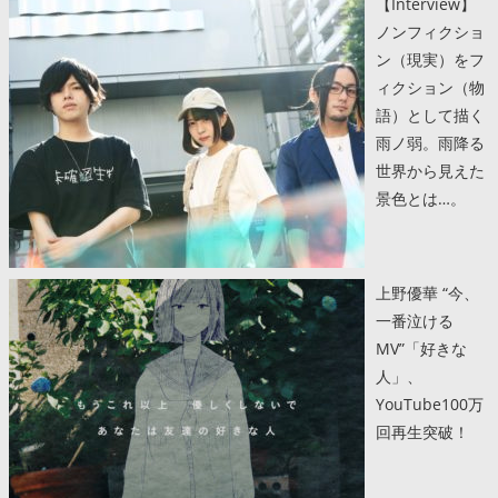
【Interview】
ノンフィクショ
ン（現実）をフ
ィクション（物
語）として描く
雨ノ弱。雨降る
世界から見えた
景色とは…。
上野優華 “今、
一番泣ける
MV”「好きな
人」、
YouTube100万
回再生突破！