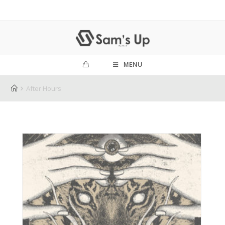
MENU
After Hours