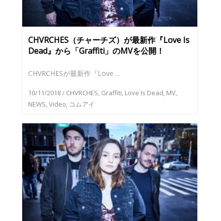
CHVRCHES（チャーチズ）が最新作『Love Is
Dead』から「Graffiti」のMVを公開！
CHVRCHESが最新作『Love ...
10/11/2018
/
CHVRCHES
,
Graffiti
,
Love Is Dead
,
MV
,
NEWS
,
Video
,
コムアイ