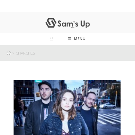
MENU
CHVRCHES