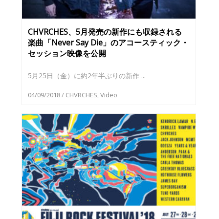
CHVRCHES、5月発売の新作にも収録される
楽曲「Never Say Die」のアコースティック・
セッション映像を公開
5月25日（金）に約2年半ぶりの新作 ...
04/09/2018
/
CHVRCHES
,
Video