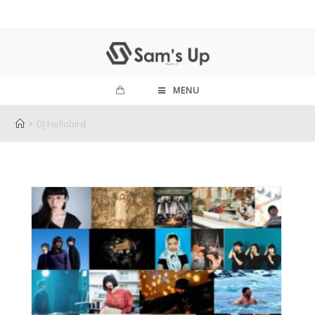
MENU
DJ Hellobird