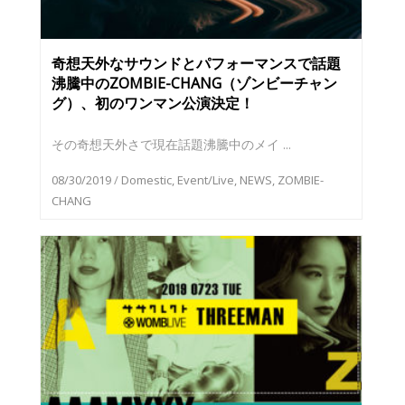
奇想天外なサウンドとパフォーマンスで話題
沸騰中のZOMBIE-CHANG（ゾンビーチャン
グ）、初のワンマン公演決定！
その奇想天外さで現在話題沸騰中のメイ ...
08/30/2019
/
Domestic
,
Event/Live
,
NEWS
,
ZOMBIE-
CHANG