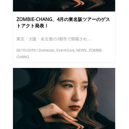
ZOMBIE-CHANG、4月の東名阪ツアーのゲス
トアクト発表！
東京・大阪・名古屋の3都市で開催され ...
02/15/2019
/
Domestic
,
Event/Live
,
NEWS
,
ZOMBIE-
CHANG