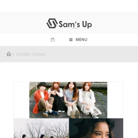
MENU
ZOMBIE-CHANG