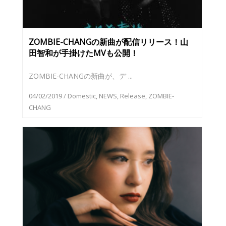
ZOMBIE-CHANGの新曲が配信リリース！山
田智和が手掛けたMVも公開！
ZOMBIE-CHANGの新曲が、デ ...
04/02/2019
/
Domestic
,
NEWS
,
Release
,
ZOMBIE-
CHANG