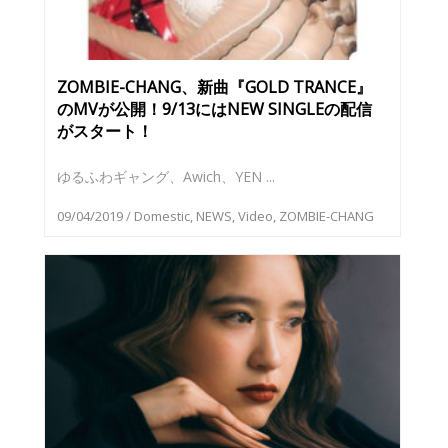
ZOMBIE-CHANG、新曲『GOLD TRANCE』
のMVが公開！9/13にはNEW SINGLEの配信
がスタート！
ゆるふわギャング、Awich、YEN ...
09/04/2019
/
Domestic
,
NEWS
,
Video
,
ZOMBIE-CHANG