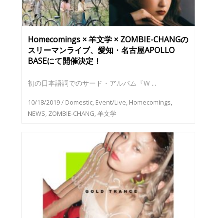
Homecomings × 羊文学 × ZOMBIE-CHANGの
スリーマンライブ、愛知・名古屋APOLLO
BASEにて開催決定！
初の日本語詞でのサード・アルバム『W ...
10/18/2019
/
Domestic
,
Event/Live
,
Homecomings
,
NEWS
,
ZOMBIE-CHANG
,
羊文学