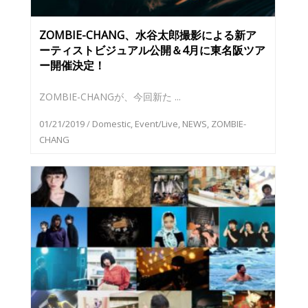
ZOMBIE-CHANG、水谷太郎撮影による新ア
ーティストビジュアル公開＆4月に東名阪ツア
ー開催決定！
ZOMBIE-CHANGが、今回新た ...
01/21/2019
/
Domestic
,
Event/Live
,
NEWS
,
ZOMBIE-
CHANG