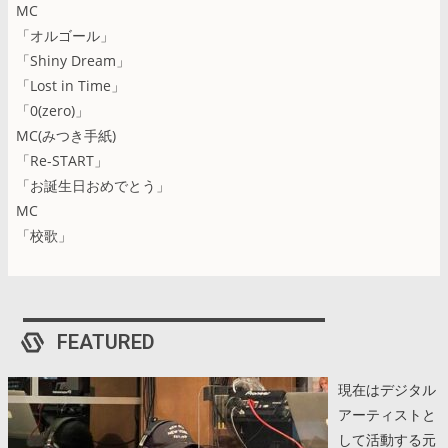
MC
「オルゴール」
「Shiny Dream」
「Lost in Time」
「0(zero)」
MC(みつき手紙)
「Re-START」
「お誕生日おめでとう」
MC
「校歌」
FEATURED
現在はデジタル
アーティストと
して活動する元