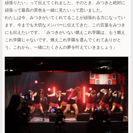
頑張りたい」って伝えてくれました。そのとき、みつきと絶対に
頑張って最高の景色を一緒に見たいって思いました。
わたしは今、みつきがいてくれてることが頑張れる力になってい
ます。今までも大切なメンバーに伝えてきた、この言葉をみつき
にも伝えたいです。「みつきがいない燃えこれ学園は、もう燃え
これ学園じゃないです。燃えこれ学園を選んでくれてありがと
う。これから、一緒にたくさんの夢を叶えていきましょう」