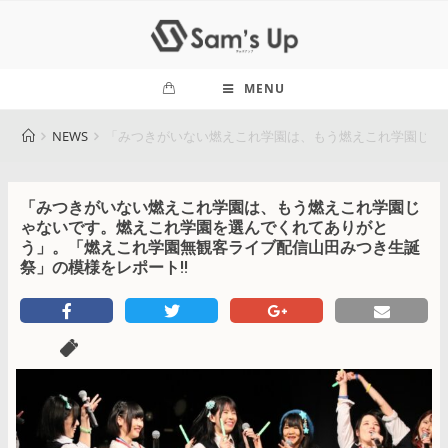
MENU
NEWS
「みつきがいない燃えこれ学園は、もう燃えこれ学園じゃ
「みつきがいない燃えこれ学園は、もう燃えこれ学園じ
ゃないです。燃えこれ学園を選んでくれてありがと
う」。「燃えこれ学園無観客ライブ配信山田みつき生誕
祭」の模様をレポート!!