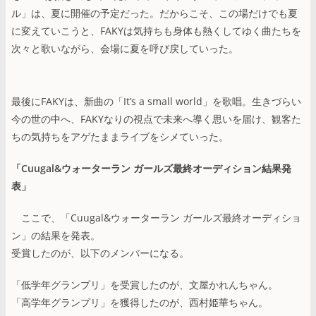
ル」は、夏に開催の予定だった。だからこそ、この場だけでも夏
に変えていこうと、FAKYは気持ちも身体も熱くしてゆく曲たちを
次々と歌いながら、会場に夏を呼び戻していった。
最後にFAKYは、新曲の「It’s a small world」を歌唱。生きづらい
今の世の中へ、FAKYなりの視点で未来へ導く思いを届け、観客た
ちの気持ちをアゲたままライブをシメていった。
「Cuugal&ウォーターラン ガールズ最終オーディション結果発
表」
ここで、「Cuugal&ウォーターラン ガールズ最終オーディショ
ン」の結果を発表。
受賞したのが、以下のメンバーになる。
「低学年グランプリ」を受賞したのが、文屋かれんちゃん。
「高学年グランプリ」を獲得したのが、西村姫華ちゃん。