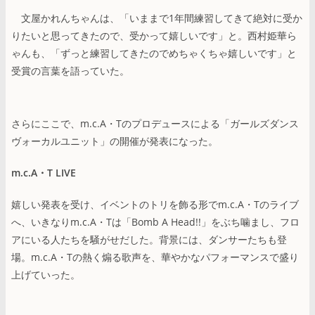
文屋かれんちゃんは、「いままで1年間練習してきて絶対に受か
りたいと思ってきたので、受かって嬉しいです」と。西村姫華ら
ゃんも、「ずっと練習してきたのでめちゃくちゃ嬉しいです」と
受賞の言葉を語っていた。
さらにここで、m.c.A・Tのプロデュースによる「ガールズダンス
ヴォーカルユニット」の開催が発表になった。
m.c.A・T LIVE
嬉しい発表を受け、イベントのトリを飾る形でm.c.A・Tのライブ
へ、いきなりm.c.A・Tは「Bomb A Head!!」をぶち噛まし、フロ
アにいる人たちを騒がせだした。背景には、ダンサーたちも登
場。m.c.A・Tの熱く煽る歌声を、華やかなパフォーマンスで盛り
上げていった。