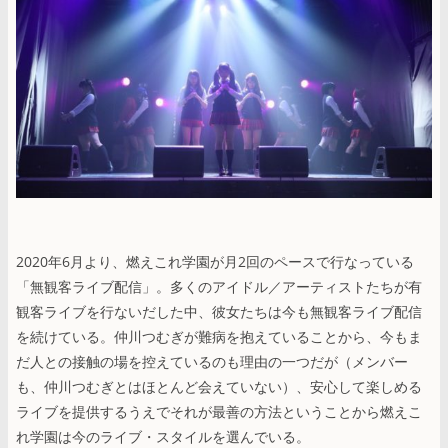
2020年6月より、燃えこれ学園が月2回のペースで行なっている
「無観客ライブ配信」。多くのアイドル／アーティストたちが有
観客ライブを行ないだした中、彼女たちは今も無観客ライブ配信
を続けている。仲川つむぎが難病を抱えていることから、今もま
だ人との接触の場を控えているのも理由の一つだが（メンバー
も、仲川つむぎとはほとんど会えていない）、安心して楽しめる
ライブを提供するうえでそれが最善の方法ということから燃えこ
れ学園は今のライブ・スタイルを選んでいる。