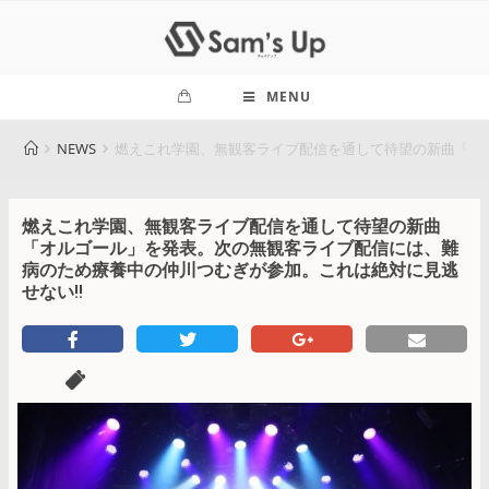
MENU
NEWS
燃えこれ学園、無観客ライブ配信を通して待望の新曲「オ
燃えこれ学園、無観客ライブ配信を通して待望の新曲
「オルゴール」を発表。次の無観客ライブ配信には、難
病のため療養中の仲川つむぎが参加。これは絶対に見逃
せない!!