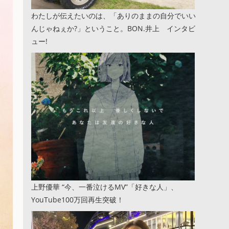
わたしが伝えたいのは、「ありのままの自分でいい
んじゃねぇか?」ということ。BON.井上 インタビ
ュー!
上野優華 “今、一番泣けるMV”「好きな人」、
YouTube100万回再生突破！