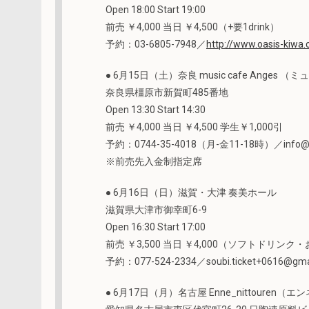
Open 18:00 Start 19:00
前売 ￥4,000 当日 ￥4,500（+要1drink）
予約：03-6805-7948／
http://www.oasis-kiwa
● 6月15日（土）奈良 music cafe Ange
奈良県橿原市新賀町485番地
Open 13:30 Start 14:30
前売 ￥4,000 当日 ￥4,500 学生￥1,000引
予約：0744-35-4018（月-金11-18時）／info@c
※前売先入金制指定席
● 6月16日（日）滋賀・大津 奏美ホール
滋賀県大津市御幸町6-9
Open 16:30 Start 17:00
前売 ￥3,500 当日 ￥4,000（ソフトドリンク
予約：077-524-2334／soubi.ticket+0616@gma
● 6月17日（月）名古屋 Enne_nittouren