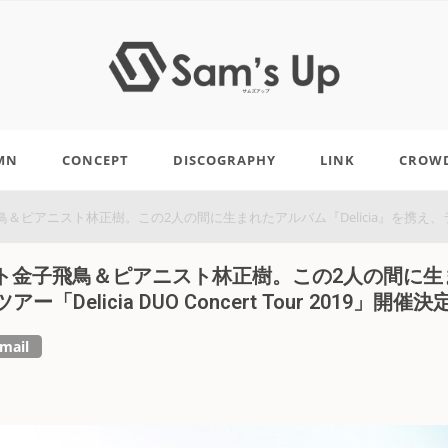
MN
CONCEPT
DISCOGRAPHY
LINK
CROW
スト林正樹。この2人の間に生まれたアルバム『Delicia』を携え、ライブツアー「D
ト金子飛鳥＆ピアニスト林正樹。この2人の間に生
Delicia DUO Concert Tour 2019」開催決
mail