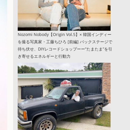
Nozomi Nobody【Origin Vol.5】× 韓国インディー
を撮る写真家・工藤ちひろ [前編] バックステージで
待ち伏せ、DIYレコードショップーー“たまたま”を引
き寄せるエネルギーと行動力