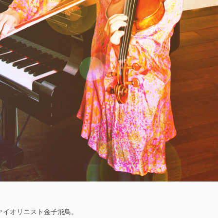
ァイオリニスト金子飛鳥。