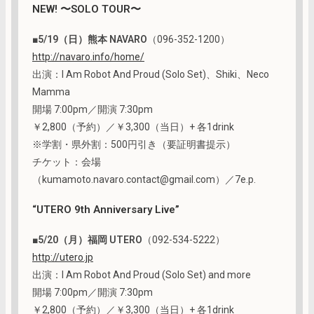
NEW! 〜SOLO TOUR〜
■
5/19（日）熊本 NAVARO
（096-352-1200）
http://navaro.info/home/
出演：I Am Robot And Proud (Solo Set)、Shiki、Neco
Mamma
開場 7:00pm／開演 7:30pm
￥2,800（予約）／￥3,300（当日）+ 各1drink
※学割・県外割：500円引き（要証明書提示）
チケット：会場
（kumamoto.navaro.contact@gmail.com）／7e.p.
“UTERO 9th Anniversary Live”
■
5/20（月）福岡 UTERO
（092-534-5222）
http://utero.jp
出演：I Am Robot And Proud (Solo Set) and more
開場 7:00pm／開演 7:30pm
￥2,800（予約）／￥3,300（当日）+ 各1drink