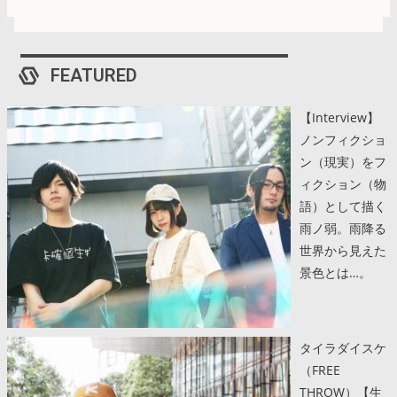
FEATURED
【Interview】
ノンフィクショ
ン（現実）をフ
ィクション（物
語）として描く
雨ノ弱。雨降る
世界から見えた
景色とは…。
タイラダイスケ
（FREE
THROW）【生