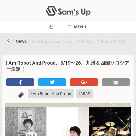
MENU
NEWS
I Am Robot And Proud、5/19〜26、九州＆四国ソロツ
I Am Robot And Proud、5/19〜26、九州＆四国ソロツア
ー決定！
I Am Robot And Proud
IARAP