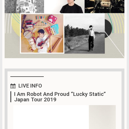
LIVE
INFO
I Am Robot And Proud “Lucky Static”
Japan Tour 2019