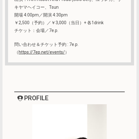
キヤマヘイコー、Tsun
開場 4:00pm／開演 4:30pm
￥2,500（予約）／￥3,000（当日）+ 各1drink
チケット：会場／7e.p.
問い合わせ＆チケット予約 : 7e.p.
（
https://7ep.net/events/
）
PROFILE