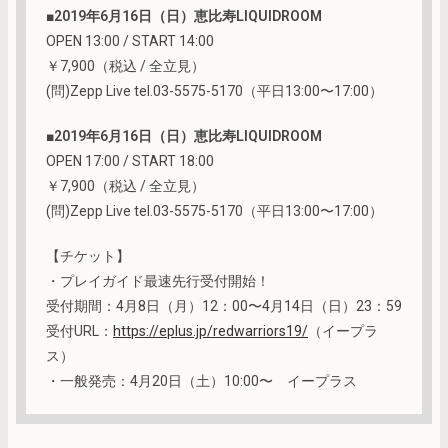
■
2019年6月16日（日）恵比寿LIQUIDROOM
OPEN 13:00 / START 14:00
￥7,900（税込 / 全立見）
(問)Zepp Live tel.03-5575-5170（平日13:00〜17:00）
■
2019年6月16日（日）恵比寿LIQUIDROOM
OPEN 17:00 / START 18:00
￥7,900（税込 / 全立見）
(問)Zepp Live tel.03-5575-5170（平日13:00〜17:00）
【チケット】
・プレイガイド最速先行受付開始！
受付期間：4月8日（月）12：00〜4月14日（日）23：59
受付URL：
https://eplus.jp/redwarriors19/
（イープラ
ス）
・一般発売：4月20日（土）10:00〜 イープラス