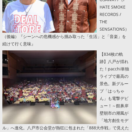
HATE SMOKE
RECORDS /
THE
SENSATIONS）
（後編）『シーンへの危機感から掴み取った「生活」と「音楽」を
続けて行く意味』
【834枚の軌
跡】八戸が揺れ
た！pacchi単独
ライブで最高の
景色。新グルー
プ「はっちゃ
ん」も電撃デビ
ュー！～館鼻岸
壁朝市の潮風が
「地方創生モデ
ル」へ進化。八戸市公会堂が熱狂に包まれた「888大作戦」で見えた