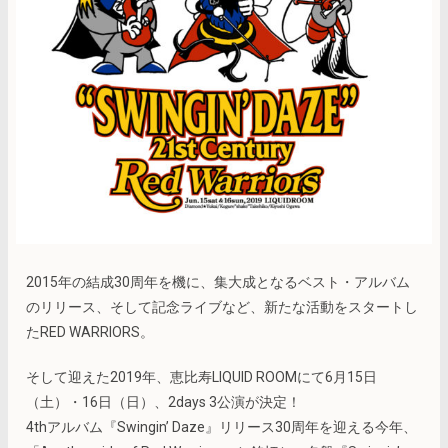
2015年の結成30周年を機に、集大成となるベスト・アルバム
のリリース、そして記念ライブなど、新たな活動をスタートし
たRED WARRIORS。
そして迎えた2019年、恵比寿LIQUID ROOMにて6月15日
（土）・16日（日）、2days 3公演が決定！
4thアルバム『Swingin’ Daze』リリース30周年を迎える今年、