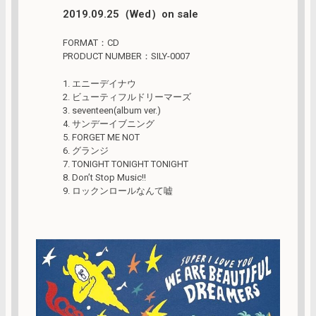
2019.09.25（Wed）on sale
FORMAT：CD
PRODUCT NUMBER：SILY-0007
1. エニーデイナウ
2. ビューティフルドリーマーズ
3. seventeen(album ver.)
4. サンデーイブニング
5. FORGET ME NOT
6. グランジ
7. TONIGHT TONIGHT TONIGHT
8. Don’t Stop Music!!
9. ロックンロールなんて嘘