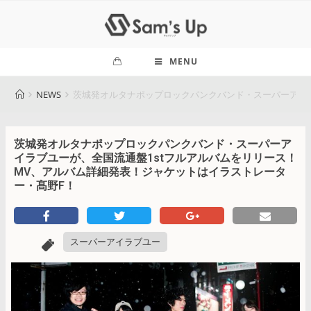
MENU
NEWS
茨城発オルタナポップロックパンクバンド・スーパーアイラ
茨城発オルタナポップロックパンクバンド・スーパーア
イラブユーが、全国流通盤1stフルアルバムをリリース！
MV、アルバム詳細発表！ジャケットはイラストレータ
ー・髙野F！
スーパーアイラブユー