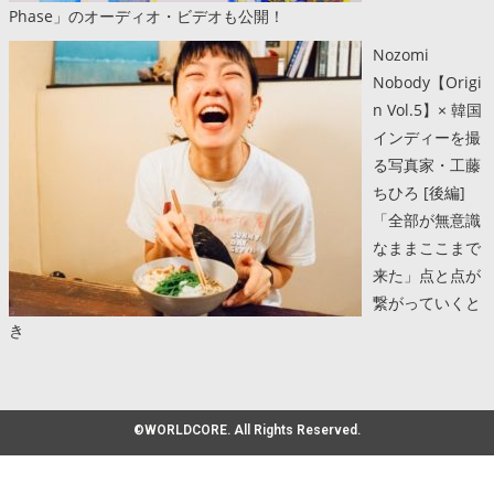
Phase」のオーディオ・ビデオも公開！
Nozomi
Nobody【Origi
n Vol.5】× 韓国
インディーを撮
る写真家・工藤
ちひろ [後編]
「全部が無意識
なままここまで
来た」点と点が
繋がっていくと
き
©WORLDCORE. All Rights Reserved.