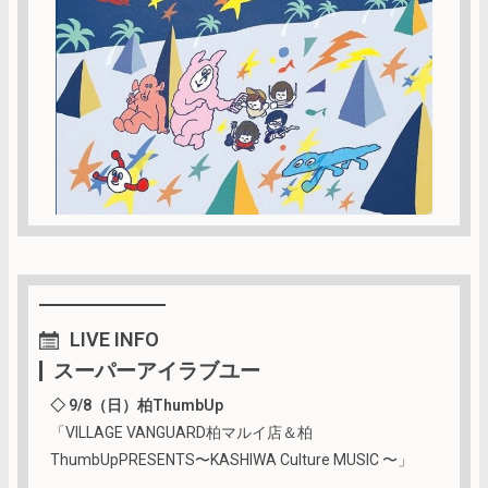
LIVE
INFO
スーパーアイラブユー
◇ 9/8（日）柏ThumbUp
「VILLAGE VANGUARD柏マルイ店＆柏
ThumbUpPRESENTS〜KASHIWA Culture MUSIC 〜」