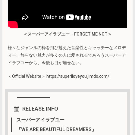
＜スーパーアイラブユー – FORGET ME NOT＞
様々なジャンルの枠を飛び越えた音楽性とキャッチーなメロデ
ィー、飾らない魅力が多くの人に愛されるであろうスーパーア
イラブユーから、今後も目が離せない。
＜Official Website＞
https://superiloveyou.jimdo.com/
RELEASE INFO
スーパーアイラブユー
『WE ARE BEAUTIFUL DREAMERS』