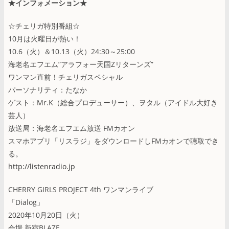
★インフォメーション★
☆チェリガ特別番組☆
10月は火曜日が熱い！
10.6（火）＆10.13（火）24:30～25:00
海老名エフエム”アラフォー天国Zリターンズ”
ワンマン直前！チェリガスペシャル
パーソナリティ：たなか
ゲスト：Mr.K（総合プロデューサー）、ヲタル（アイドル大好き
芸人）
放送局：海老名エフエム放送 FMカオン
スマホアプリ「リスラジ」をダウンロードしFMカオンで聴取でき
る。
http://listenradio.jp
CHERRY GIRLS PROJECT 4th ワンマンライブ
「Dialog」
2020年10月20日（火）
会場 新宿BLAZE