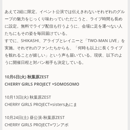
あえて2組に限定。イベント公演では伝えきれないそれぞれのグル
ープの魅力をじっくり味わっていただこうと、ライブ時間も長め
に設定。無料でライブ配信も行うように、会場に足を運べない人
たちにもその姿を毎回届けている。
すでに、SHIKASHI、アライブとレイニーと「TWO-MAN LIVE」を
実施。それぞれのファンたちからも、「何時も以上に長くライブ
を観れることが嬉しい」という声も届いている。現状、以下のよ
うに開催日程と対バン相手も決定している。
10月6日(火) 秋葉原ZEST
CHERRY GIRLS PROJECT ×SOMOSOMO
10月13日(火) 秋葉原ZEST
CHERRY GIRLS PROJECT×sistersあにま
10月24日(土) 昼公演-秋葉原ZEST
CHERRY GIRLS PROJECT×ワンアポ