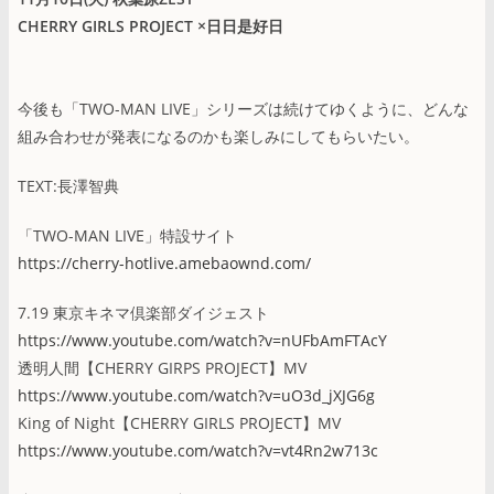
CHERRY GIRLS PROJECT ×日日是好日
今後も「TWO-MAN LIVE」シリーズは続けてゆくように、どんな
組み合わせが発表になるのかも楽しみにしてもらいたい。
TEXT:長澤智典
「TWO-MAN LIVE」特設サイト
https://cherry-hotlive.amebaownd.com/
7.19 東京キネマ倶楽部ダイジェスト
https://www.youtube.com/watch?v=nUFbAmFTAcY
透明人間【CHERRY GIRPS PROJECT】MV
https://www.youtube.com/watch?v=uO3d_jXJG6g
King of Night【CHERRY GIRLS PROJECT】MV
https://www.youtube.com/watch?v=vt4Rn2w713c