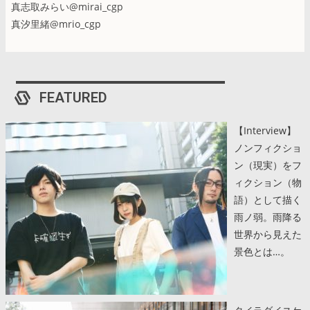
真志取みらい@mirai_cgp
真汐里緒@mrio_cgp
FEATURED
【Interview】
ノンフィクショ
ン（現実）をフ
ィクション（物
語）として描く
雨ノ弱。雨降る
世界から見えた
景色とは…。