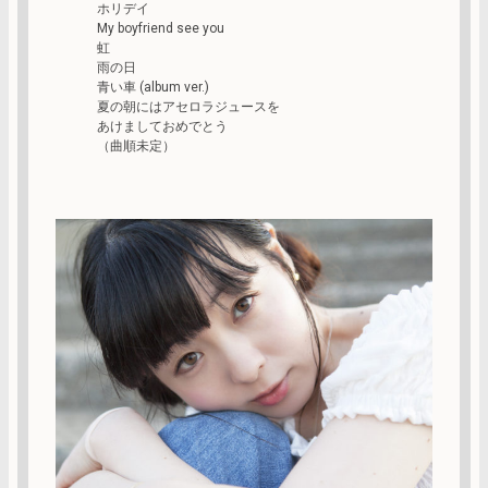
ホリデイ
My boyfriend see you
虹
雨の日
青い車 (album ver.)
夏の朝にはアセロラジュースを
あけましておめでとう
（曲順未定）