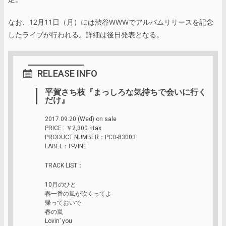
なお、12月11日（月）には渋谷WWWでアルバムリリースを記念
したライブが行われる。詳細は後日発表となる。
RELEASE INFO
平賀さち枝『まっしろな気持ちで会いに行く
だけ』
2017.09.20 (Wed) on sale
PRICE : ￥2,300 +tax
PRODUCT NUMBER：PCD-83003
LABEL：P-VINE
TRACK LIST：
10月のひと
春一番の風が吹くってよ
帰っておいで
春の嵐
Lovin’ you