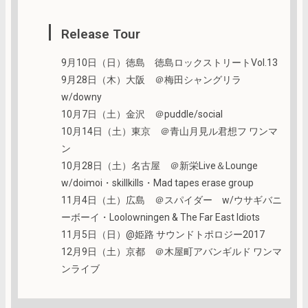
Release Tour
9月10日（日）徳島 徳島ロックストリートVol.13
9月28日（木）大阪 ＠梅田シャングリラ
w/downy
10月7日（土）金沢 ＠puddle/social
10月14日（土）東京 ＠青山月見ル君想フ ワンマ
ン
10月28日（土）名古屋 ＠新栄Live＆Lounge
w/doimoi・skillkills・Mad tapes erase group
11月4日（土）広島 ＠スパイダー w/ウサギバニ
ーボーイ・Loolowningen & The Far East Idiots
11月5日（日）@姫路 サウンドトポロジー2017
12月9日（土）京都 ＠木屋町アバンギルド ワンマ
ンライブ