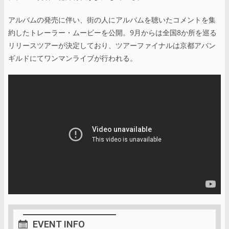
アルバムの発売に伴い、街の人にアルバムを聴いたコメントを集
約したトレーラー・ムービーを公開。9月からは全国8か所を巡る
リリースツアーが決定しており、ツアーファイナルは京都アバン
ギルドにてワンマンライブが行われる。
EVENT INFO