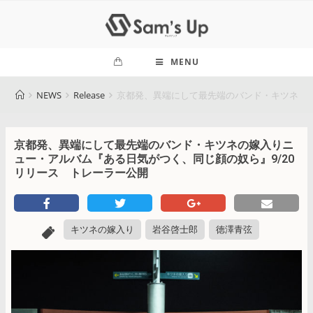
MENU
NEWS
Release
京都発、異端にして最先端のバンド・キツネの嫁
京都発、異端にして最先端のバンド・キツネの嫁入りニ
ュー・アルバム『ある日気がつく、同じ顔の奴ら』9/20
リリース トレーラー公開
キツネの嫁入り
岩谷啓士郎
徳澤青弦