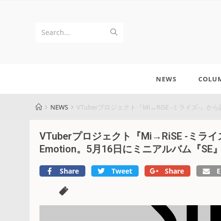
Search...
NEWS
COLU
NEWS
VTuberプロジェクト『Mi→RiSE -ミライズ-』から
VTuberプロジェクト『Mi→RiSE -ミラ
Emotion。5月16日にミニアルバム『SE
Share
Tweet
Share
E