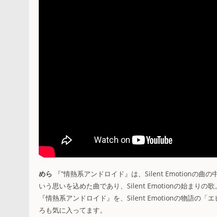
めら
『”情熱系アンドロイド』は、Silent Emotio
いう思いを込めた曲であり、Silent Emotionの始
『情熱系アンドロイド』を、Silent Emotionの物
ろも気に入ってます。