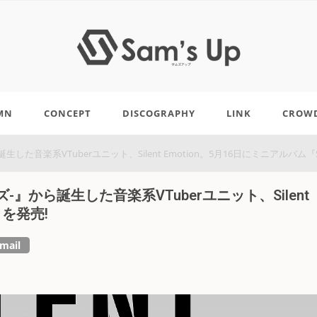
MN
CONCEPT
DISCOGRAPHY
LINK
CROW
誕生した音楽系VTuberユニット、Silent Emotion。5月16日にミニアルバム『
イズ-』から誕生した音楽系VTuberユニット、Silent
』を発売!
mail