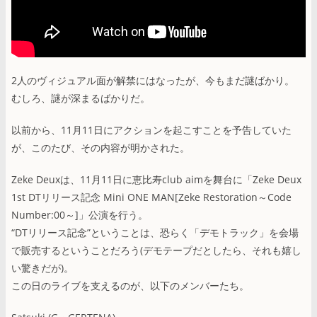
2人のヴィジュアル面が解禁にはなったが、今もまだ謎ばかり。
むしろ、謎が深まるばかりだ。
以前から、11月11日にアクションを起こすことを予告していた
が、このたび、その内容が明かされた。
Zeke Deuxは、11月11日に恵比寿club aimを舞台に「Zeke Deux
1st DTリリース記念 Mini ONE MAN[Zeke Restoration～Code
Number:00～]」公演を行う。
“DTリリース記念”ということは、恐らく「デモトラック」を会場
で販売するということだろう(デモテープだとしたら、それも嬉し
い驚きだが)。
この日のライブを支えるのが、以下のメンバーたち。