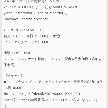
2021年11月11日(木)恵比寿club aim
Zeke Deux 1st DTリリース記念 Mini ONE MAN
[Zeke Restoration～Code Number:00～]
Starwave Records presents
OPEN 18:30 / START 19:00
前売 ￥3,000 / 当日 ￥3,500 (※D代別)
プレミアムチケット￥10,000
出演：Zeke Deux
※プレミアムチケット特典：スペシャル記者会見参加権（詳細以
下参照）
【チケット】
■Ａ：eプラス：プレミアムチケット (チケット発売日2021年10月
16日10:00)
https://eplus.jp/sf/detail/3501760001-P0030001
※転売防止のため整理番号のスタートはランダムになっていま
す。