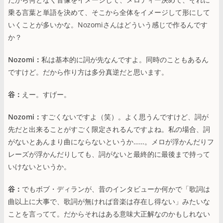
乗る言葉と単語を決めて、そこから全体をイメージして形にして
いくことが多いかな。Nozomiさんはどういう感じで作るんです
か？
Nozomi：
私は基本的に詞が先なんですよ。同時のこともあるん
ですけど。だから作り方は多分真逆だと思います。
谷：
えー。すげー。
Nozomi：
すごくないですよ（笑）。よく思うんですけど、詞が
先だと出来ることがすごく限定されるんですよね。私の場合、詞
がないとあんまり曲にならないというか……。メロが浮かんだりフ
レーズが浮かんだりしても、詞がないと最終的に最後まで持って
いけないというか。
谷：
でもボブ・ディランが、昔のインタビューか何かで「歌詞は
曲以上に大事で、歌詞が無ければ音楽は存在し得ない」みたいな
ことを言ってて。だからそれはある意味大正解なのかもしれない