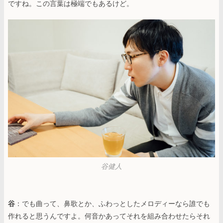
ですね。この言葉は極端でもあるけど。
谷健人
谷
：でも曲って、鼻歌とか、ふわっとしたメロディーなら誰でも
作れると思うんですよ。何音かあってそれを組み合わせたらそれ