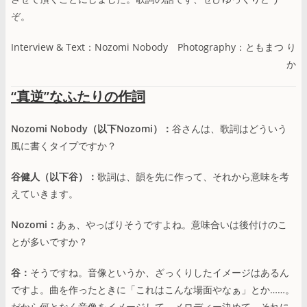
ぞ。
Interview & Text：Nozomi Nobody Photography：ともまつ り
か
“真逆”なふたりの作詞
Nozomi Nobody（以下Nozomi）：
谷さんは、歌詞はどういう
風に書くタイプですか？
谷健人（以下谷）：
歌詞は、韻を先に作って、それから意味を考
えていきます。
Nozomi：
あぁ、やっぱりそうですよね。意味合いは後付けのこ
とが多いですか？
谷：
そうですね。音像というか、ざっくりしたイメージはあるん
ですよ。曲を作ったときに「これはこんな場面やなぁ」とか……。
だから何となく音像をイメージして、メロディー決めて、それに