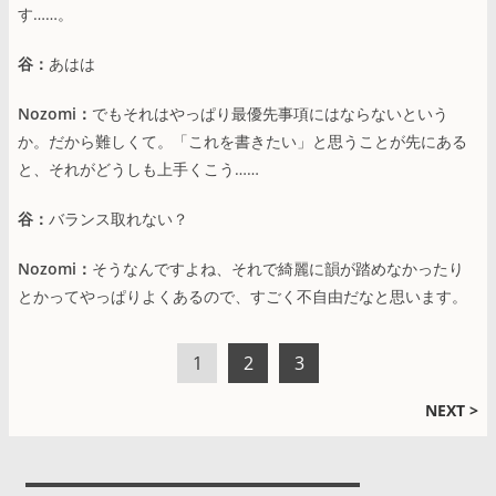
す……。
谷：
あはは
Nozomi：
でもそれはやっぱり最優先事項にはならないという
か。だから難しくて。「これを書きたい」と思うことが先にある
と、それがどうしも上手くこう……
谷：
バランス取れない？
Nozomi：
そうなんですよね、それで綺麗に韻が踏めなかったり
とかってやっぱりよくあるので、すごく不自由だなと思います。
1
2
3
NEXT >