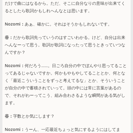
だけで曲にはなるから。ただ、そこに自分なりの意味が出来てく
るとしたら歌詞かもしれへんなとは思います。
Nozomi：
あぁ、確かに。それはそうかもしれないです。
谷：
だから歌詞先っていうのはすごいわかる。けど、自分は出来
へんなーって思う。歌詞が歌詞になったって思うときっていつな
んですか？
Nozomi：
何だろう……。日ごろ自分の中でぼんやり思ってること
ってあるじゃないですか。何かもやもやしてることとか、何とな
く「最近こういうことをずっと考えてるな」とか、そういうこと
が自分の中で蓄積されていって。頭の中には常に言葉があるの
で、それがわーってこう、組み合わさるような瞬間がある気がし
ます。
谷：
字数とか気にします？
Nozomi：
うーん、一応最近ちょっと気にするようにはしてま