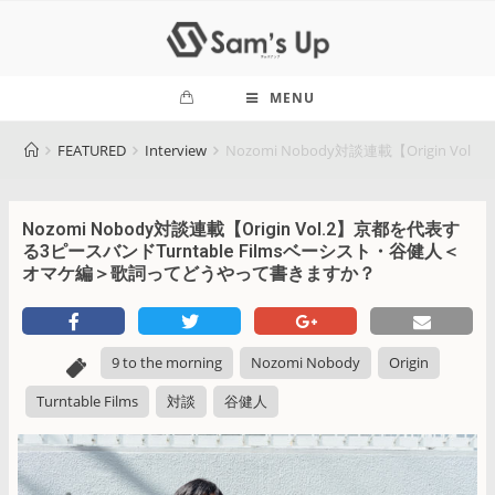
MENU
FEATURED
Interview
Nozomi Nobody対談連載【Origin
Nozomi Nobody対談連載【Origin Vol.2】京都を代表す
る3ピースバンドTurntable Filmsベーシスト・谷健人＜
オマケ編＞歌詞ってどうやって書きますか？
9 to the morning
Nozomi Nobody
Origin
Turntable Films
対談
谷健人