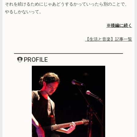
それを続けるためにじゃあどうするかっていったら別のことで、
やるしかないって。
※後編に続く
【生活と音楽】記事一覧
PROFILE