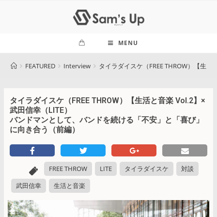
MENU
FEATURED
Interview
タイラダイスケ（FREE THROW）【生
タイラダイスケ（FREE THROW）【生活と音楽 Vol.2】×
武田信幸（LITE）
バンドマンとして、バンドを続ける「不安」と「喜び」
に向き合う（前編）
FREE THROW
LITE
タイラダイスケ
対談
武田信幸
生活と音楽