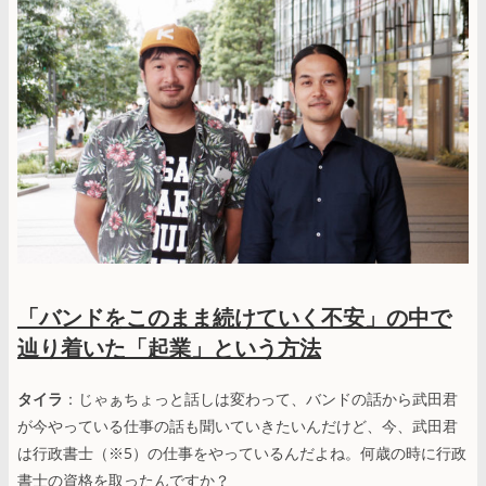
「バンドをこのまま続けていく不安」の中で
辿り着いた「起業」という方法
タイラ
：じゃぁちょっと話しは変わって、バンドの話から武田君
が今やっている仕事の話も聞いていきたいんだけど、今、武田君
は行政書士（※5）の仕事をやっているんだよね。何歳の時に行政
書士の資格を取ったんですか？