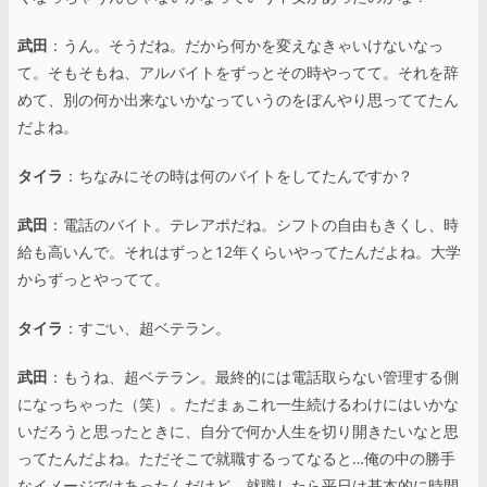
武田
：うん。そうだね。だから何かを変えなきゃいけないなっ
て。そもそもね、アルバイトをずっとその時やってて。それを辞
めて、別の何か出来ないかなっていうのをぼんやり思っててたん
だよね。
タイラ
：ちなみにその時は何のバイトをしてたんですか？
武田
：電話のバイト。テレアポだね。シフトの自由もきくし、時
給も高いんで。それはずっと12年くらいやってたんだよね。大学
からずっとやってて。
タイラ
：すごい、超ベテラン。
武田
：もうね、超ベテラン。最終的には電話取らない管理する側
になっちゃった（笑）。ただまぁこれ一生続けるわけにはいかな
いだろうと思ったときに、自分で何か人生を切り開きたいなと思
ってたんだよね。ただそこで就職するってなると…俺の中の勝手
なイメージではあったんだけど、就職したら平日は基本的に時間