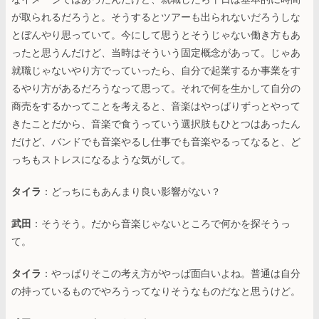
が取られるだろうと。そうするとツアーも出られないだろうしな
とぼんやり思っていて。今にして思うとそうじゃない働き方もあ
ったと思うんだけど、当時はそういう固定概念があって。じゃあ
就職じゃないやり方でっていったら、自分で起業するか事業をす
るやり方があるだろうなって思って。それで何を生かして自分の
商売をするかってことを考えると、音楽はやっぱりずっとやって
きたことだから、音楽で食うっていう選択肢もひとつはあったん
だけど、バンドでも音楽やるし仕事でも音楽やるってなると、ど
っちもストレスになるような気がして。
タイラ
：どっちにもあんまり良い影響がない？
武田
：そうそう。だから音楽じゃないところで何かを探そうっ
て。
タイラ
：やっぱりそこの考え方がやっぱ面白いよね。普通は自分
の持っているものでやろうってなりそうなものだなと思うけど。