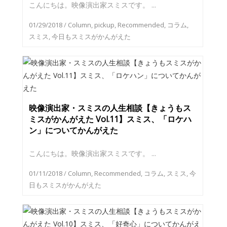
こんにちは。映像演出家スミスです。 ...
01/29/2018
/
Column
,
pickup
,
Recommended
,
コラム
,
スミス
,
今日もスミスがかんがえた
映像演出家・スミスの人生相談【きょうもス
ミスがかんがえた Vol.11】スミス、「ロケハ
ン」についてかんがえた
こんにちは。映像演出家スミスです。 ...
01/11/2018
/
Column
,
Recommended
,
コラム
,
スミス
,
今
日もスミスがかんがえた