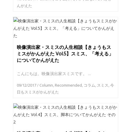
んがえた
映像演出家・スミスの人生相談【きょうもス
ミスがかんがえた Vol.5】スミス、「考える」
についてかんがえた
こんにちは。映像演出家スミスです。 ...
09/12/2017
/
Column
,
Recommended
,
コラム
,
スミス
,
今
日もスミスがかんがえた