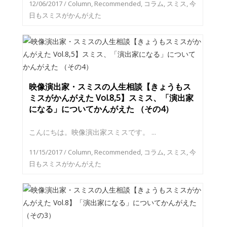
12/06/2017
/
Column
,
Recommended
,
コラム
,
スミス
,
今
日もスミスがかんがえた
映像演出家・スミスの人生相談【きょうもス
ミスがかんがえた Vol.8,5】スミス、「演出家
になる」についてかんがえた （その4）
こんにちは。映像演出家スミスです。 ...
11/15/2017
/
Column
,
Recommended
,
コラム
,
スミス
,
今
日もスミスがかんがえた